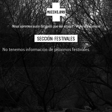
Nous sommes aussi fatigués que les étoiles - Miserere Luminis
SECCIÓN:
FESTIVALES
No tenemos información de próximos festivales.