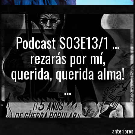
Podcast S03E13/1 ...
rezarás por mí,
querida, querida alma!
...
anteriores