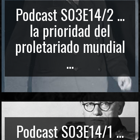
Podcast S03E14/2 ...
la prioridad del
proletariado mundial
...
Podcast S03E14/1 ...