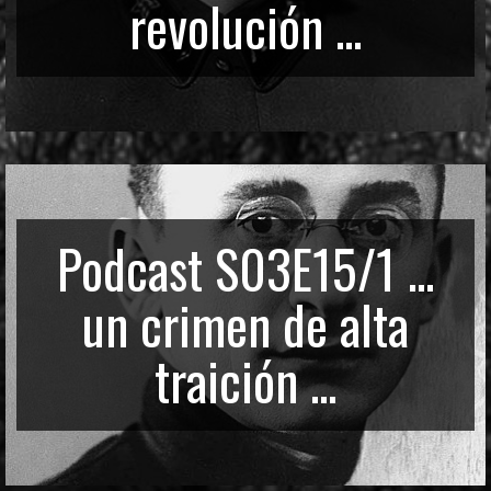
revolución ...
Podcast S03E15/1 ...
un crimen de alta
traición ...