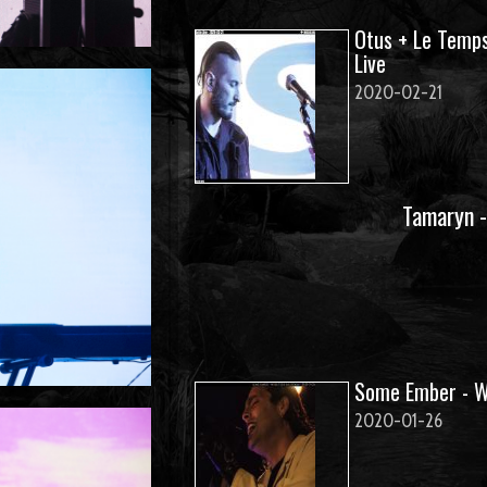
Otus + Le Temps
Live
2020-02-21
Tamaryn -
Some Ember - Wu
2020-01-26