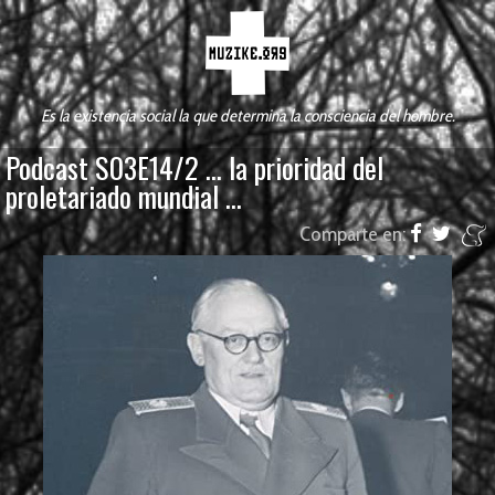
Es la existencia social la que determina la consciencia del hombre.
Podcast S03E14/2 ... la prioridad del
proletariado mundial ...
Comparte en: