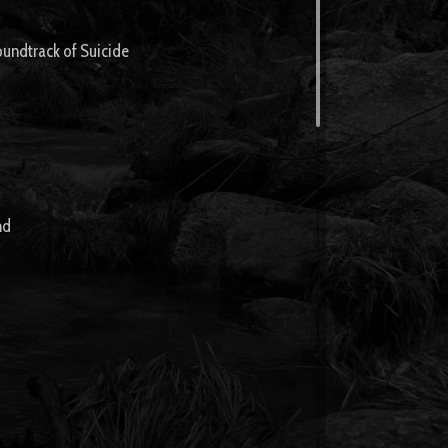
undtrack of Suicide
nd