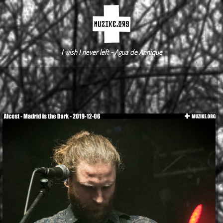
I wish I never left - Agua de Annique