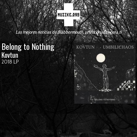
Las mejores noticias de Blabbermouth, seleccionadas para tí
Belong to Nothing
Kovtun
2018 LP