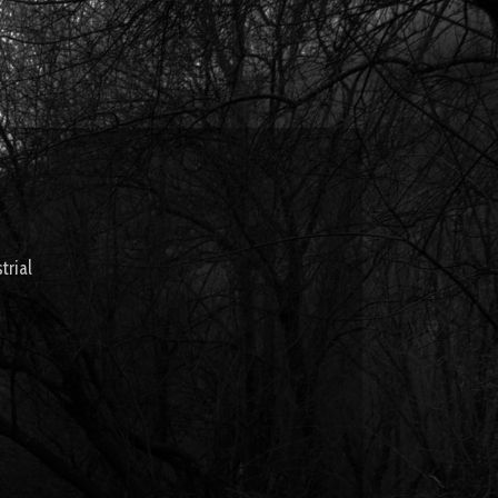
trial