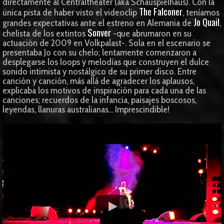
directamente al Centraltheater (aka Schauspielhaus). Con la
The Falconer
única pista de haber visto el videoclip
, teníamos
Jo Quail
grandes expectativas ante el estreno en Alemania de
,
Sonver
chelista de los extintos
-que abrumaron en su
actuación de 2009 en Volkpalast-. Sola en el escenario se
presentaba Jo con su chelo; lentamente comenzaron a
desplegarse los loops y melodías que construyen el dulce
sonido intimista y nostálgico de su primer disco. Entre
canción y canción, más allá de agradecer los aplausos,
explicaba los motivos de inspiración para cada una de las
canciones; recuerdos de la infancia, paisajes boscosos,
leyendas, llanuras australianas... Imprescindible!