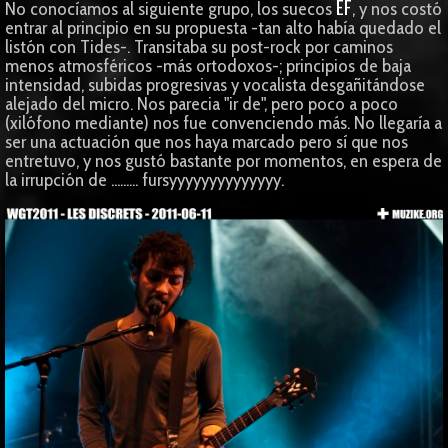
EF
No conocíamos al siguiente grupo, los suecos
, y nos costó
entrar al principio en su propuesta -tan alto había quedado el
listón con Tides-. Transitaba su post-rock por caminos
menos atmosféricos -más ortodoxos-; principios de baja
intensidad, subidas progresivas y vocalista desgañitándose
alejado del micro. Nos parecia "ir de", pero poco a poco
(xilófono mediante) nos fue convenciendo más. No llegaría a
ser una actuación que nos haya marcado pero sí que nos
entretuvo, y nos gustó bastante por momentos, en espera de
la irrupción de ......... fursyyyyyyyyyyyyyy.