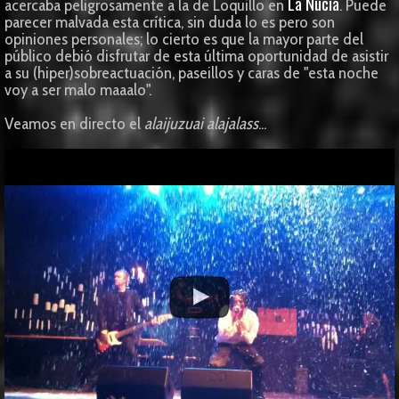
La Nucía
acercaba peligrosamente a la de Loquillo en
. Puede
parecer malvada esta crítica, sin duda lo es pero son
opiniones personales; lo cierto es que la mayor parte del
público debió disfrutar de esta última oportunidad de asistir
a su (hiper)sobreactuación, paseillos y caras de "esta noche
voy a ser malo maaalo".
Veamos en directo el
alaijuzuai alajalass
...