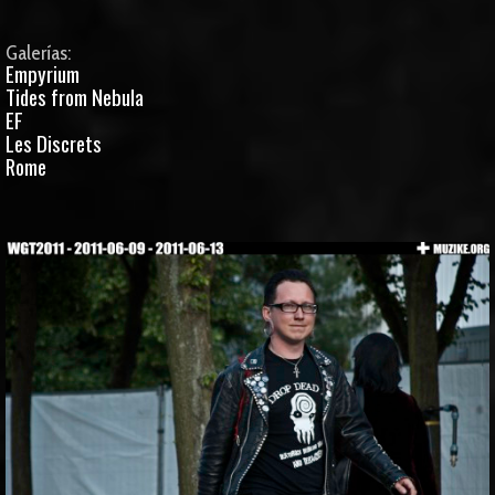
Galerías:
Empyrium
Tides from Nebula
EF
Les Discrets
Rome