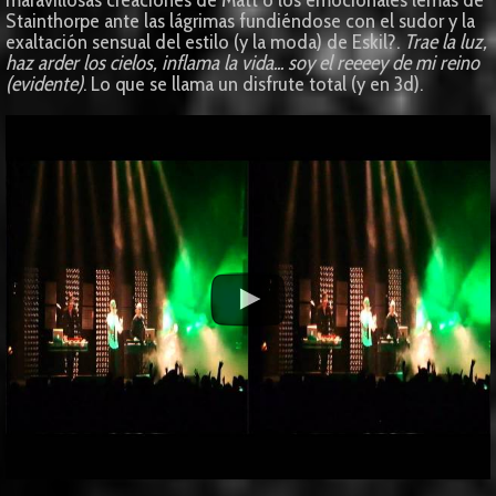
Stainthorpe ante las lágrimas fundiéndose con el sudor y la
exaltación sensual del estilo (y la moda) de Eskil?.
Trae la luz,
haz arder los cielos, inflama la vida... soy el reeeey de mi reino
(evidente)
. Lo que se llama un disfrute total (y en 3d).