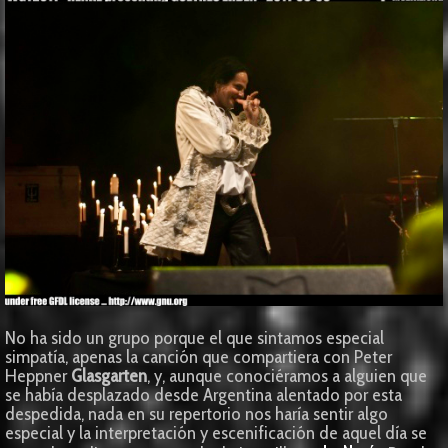
No ha sido un grupo porque el que sintamos especial
simpatía, apenas la canción que compartiera con Peter
Heppner
Glasgarten
, y, aunque conociéramos a alguien que
se había desplazado desde Argentina alentado por esta
despedida, nada en su repertorio nos haría sentir algo
especial y la interpretación y escenificación de aquel día se