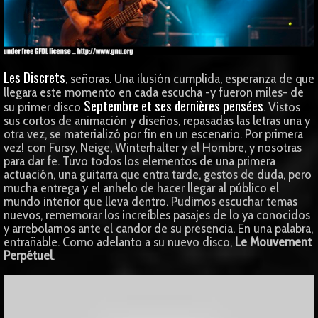
Les Discrets
, señoras. Una ilusión cumplida, esperanza de que
llegara este momento en cada escucha -y fueron miles- de
Septembre et ses dernières pensées
su primer disco
. Vistos
sus cortos de animación y diseños, repasadas las letras una y
otra vez, se materializó por fin en un escenario. Por primera
vez! con Fursy, Neige, Winterhalter y el Hombre, y nosotras
para dar fe. Tuvo todos los elementos de una primera
actuación, una guitarra que entra tarde, gestos de duda, pero
mucha entrega y el anhelo de hacer llegar al público el
mundo interior que lleva dentro. Pudimos escuchar temas
nuevos, rememorar los increíbles pasajes de lo ya conocidos
y arrebolarnos ante el candor de su presencia. En una palabra,
entrañable. Como adelanto a su nuevo disco,
Le Mouvement
Perpétuel
.