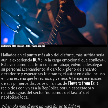
Hallados en el punto más alto del disfrute, más sufrida sería
ROME
aun la experiencia
-y la carga emocional que conlleva-.
Esta vez como cuarteto con contrabajo, volvió a desplegar
su personal acercamiento al darkfolk, pleno de encanto
decadente y esperanzas frustradas; el autor en exilio incluso
en una escena que le rechaza y venera. A temas esenciales
Flowers from Exile
de sus primeros discos se unían los de
,
recibidos con vivas a la República por un espectador y
miradas agrias del sector "no somos del fascio" del
neofolkeo local.
When old men dream up wars for us to fight in