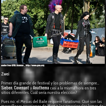
Zwei
Primer día grande de festival y los problemas de siempre...
Sieben
Covenant
Anathema
,
y
casi a la misma hora en tres
sitios diferentes. Cuál sería nuestra elección?
Pues no; el Mesias del Baile requiere fanatismo. Qué son las
maravillosas creaciones de Matt o los emocionales lemas de