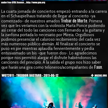
La cuarta jornada de conciertos empezó entrando a la carrera
en el Schaupielhaus tratando de llegar al concierto -ya
Trobar de Morte
comenzado- de nuestros amados
. Primera
vez que les veríamos con la violinista Marta Ponce pudiendo
así cerrar del todo las canciones con Fernando a la guitarra y
la zanfona portada lo necesario por Mireia. Orgullosos
pudimos presenciar el caluroso recibimiento del cada vez
más numeroso público alemán. Al finalizar el concierto se
puso en pie mientras aplaudía fervientemente y pedía
entusiasmado un bis -que fueron dos-. Lo agradecimos
porque nos permitió alargar el disfrute habiéndonos las
canciones del principio. A la salida el grupo nos hizo saber
Faun
que harán una gira como teloneros/acompañantes de
.