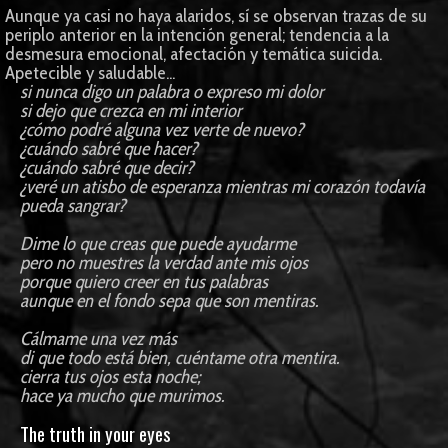
Aunque ya casi no haya alaridos, sí se observan trazas de su
periplo anterior en la intención general; tendencia a la
desmesura emocional, afectación y temática suicida.
Apetecible y saludable...
si nunca digo un palabra o expreso mi dolor
si dejo que crezca en mi interior
¿cómo podré alguna vez verte de nuevo?
¿cuándo sabré que hacer?
¿cuándo sabré que decir?
¿veré un atisbo de esperanza mientras mi corazón todavía
pueda sangrar?
Dime lo que creas que puede ayudarme
pero no muestres la verdad ante mis ojos
porque quiero creer en tus palabras
aunque en el fondo sepa que son mentiras.
Cálmame una vez más
di que todo está bien, cuéntame otra mentira.
cierra tus ojos esta noche;
hace ya mucho que murimos.
The truth in your eyes