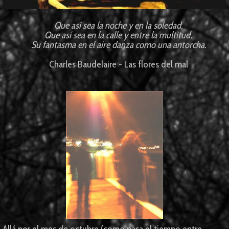
Que así sea la noche y en la soledad,
Que así sea en la calle y entre la multitud,
Su fantasma en el aire danza como una antorcha.
Charles Baudelaire - Las flores del mal
Allá por el mes de octubre (como pasa el tiempo entre