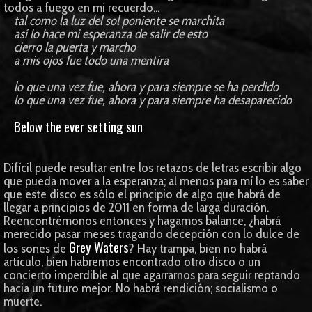
todos a fuego en mi recuerdo...
tal como la luz del sol poniente se marchita
así lo hace mi esperanza de salir de esto
cierro la puerta y marcho
a mis ojos fue todo una mentira
lo que una vez fue, ahora y para siempre se ha perdido
lo que una vez fue, ahora y para siempre ha desaparecido
Below the ever setting sun
Difícil puede resultar entre los retazos de letras escribir algo
que pueda mover a la esperanza; al menos para mí lo es saber
que este disco es sólo el principio de algo que habrá de
llegar a principios de 2011 en forma de larga duración.
Reencontrémonos entonces y hagamos balance, ¿habrá
merecido pasar meses tragando decepción con lo dulce de
Grey Waters
los sones de
? Hay trampa, bien no habrá
artículo, bien habremos encontrado otro disco o un
concierto imperdible al que agarrarnos para seguir reptando
hacia un futuro mejor. No habrá rendición; socialismo o
muerte.