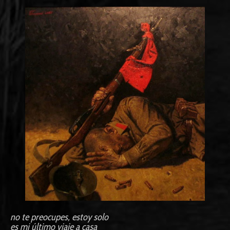
no te preocupes, estoy solo
es mi último viaje a casa