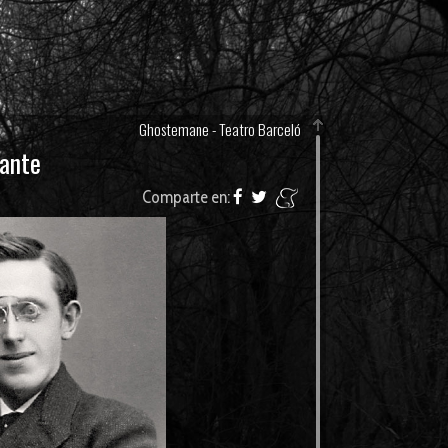
Ghostemane - Teatro Barceló
lante
Comparte en: