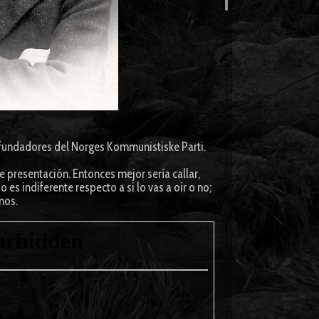
s fundadores del Norges Kommunistiske Parti.
 presentación. Entonces mejor sería callar,
 es indiferente respecto a si lo vas a oir o no;
mos.