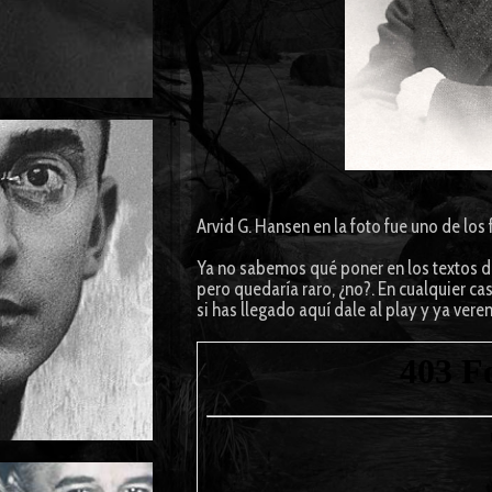
Arvid G. Hansen en la foto fue uno de lo
Ya no sabemos qué poner en los textos de
pero quedaría raro, ¿no?. En cualquier caso
si has llegado aquí dale al play y ya vere