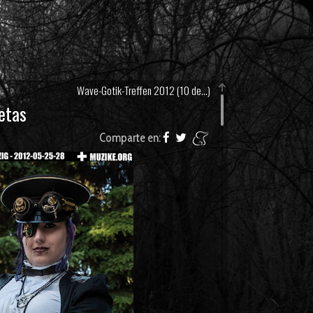
Wave-Gotik-Treffen 2012 (10 de...)
etas
Comparte en: