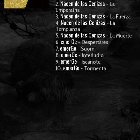
Nacen de las Cenizas
2.
- La
Emperatriz
Nacen de las Cenizas
3.
- La Fuerza
Nacen de las Cenizas
4.
- La
Templanza
Nacen de las Cenizas
5.
- La Muerte
emerGe
6.
- Despertares
emerGe
7.
- Suomi
emerGe
8.
- Interludio
emerGe
9.
- Iscariote
emerGe
10.
- Tormenta